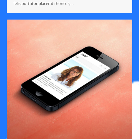
felis porttitor placerat rhoncus,…