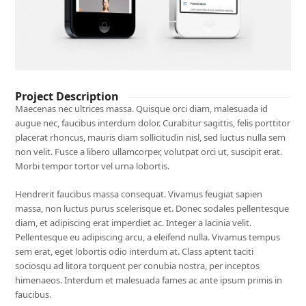
Project Description
Maecenas nec ultrices massa. Quisque orci diam, malesuada id
augue nec, faucibus interdum dolor. Curabitur sagittis, felis porttitor
placerat rhoncus, mauris diam sollicitudin nisl, sed luctus nulla sem
non velit. Fusce a libero ullamcorper, volutpat orci ut, suscipit erat.
Morbi tempor tortor vel urna lobortis.
Hendrerit faucibus massa consequat. Vivamus feugiat sapien
massa, non luctus purus scelerisque et. Donec sodales pellentesque
diam, et adipiscing erat imperdiet ac. Integer a lacinia velit.
Pellentesque eu adipiscing arcu, a eleifend nulla. Vivamus tempus
sem erat, eget lobortis odio interdum at. Class aptent taciti
sociosqu ad litora torquent per conubia nostra, per inceptos
himenaeos. Interdum et malesuada fames ac ante ipsum primis in
faucibus.