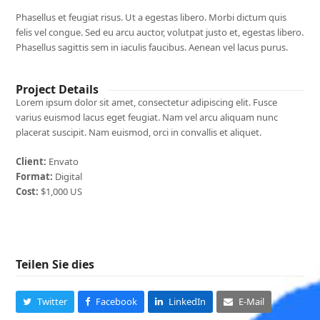
Phasellus et feugiat risus. Ut a egestas libero. Morbi dictum quis
felis vel congue. Sed eu arcu auctor, volutpat justo et, egestas libero.
Phasellus sagittis sem in iaculis faucibus. Aenean vel lacus purus.
Project Details
Lorem ipsum dolor sit amet, consectetur adipiscing elit. Fusce
varius euismod lacus eget feugiat. Nam vel arcu aliquam nunc
placerat suscipit. Nam euismod, orci in convallis et aliquet.
Client:
Envato
Format:
Digital
Cost:
$1,000 US
Teilen Sie dies
Twitter
Facebook
LinkedIn
E-Mail