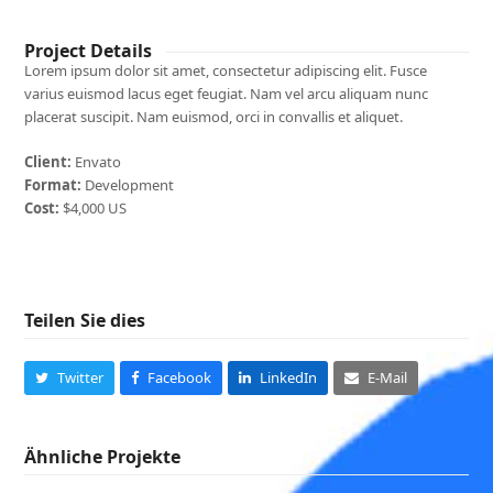
Project Details
Lorem ipsum dolor sit amet, consectetur adipiscing elit. Fusce
varius euismod lacus eget feugiat. Nam vel arcu aliquam nunc
placerat suscipit. Nam euismod, orci in convallis et aliquet.
Client:
Envato
Format:
Development
Cost:
$4,000 US
Teilen Sie dies
Twitter
Facebook
LinkedIn
E-Mail
Ähnliche Projekte