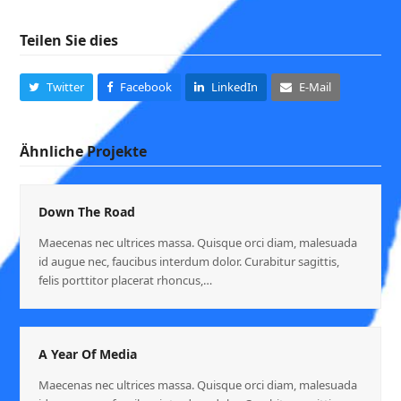
Teilen Sie dies
Twitter
Facebook
LinkedIn
E-Mail
Ähnliche Projekte
Down The Road
Maecenas nec ultrices massa. Quisque orci diam, malesuada
id augue nec, faucibus interdum dolor. Curabitur sagittis,
felis porttitor placerat rhoncus,…
A Year Of Media
Maecenas nec ultrices massa. Quisque orci diam, malesuada