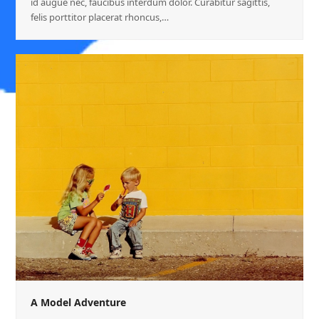
id augue nec, faucibus interdum dolor. Curabitur sagittis,
felis porttitor placerat rhoncus,…
A Model Adventure