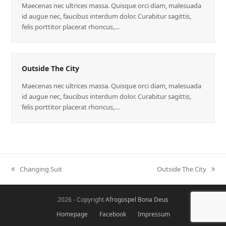
Maecenas nec ultrices massa. Quisque orci diam, malesuada
id augue nec, faucibus interdum dolor. Curabitur sagittis,
felis porttitor placerat rhoncus,…
Outside The City
Maecenas nec ultrices massa. Quisque orci diam, malesuada
id augue nec, faucibus interdum dolor. Curabitur sagittis,
felis porttitor placerat rhoncus,…
Changing Suit
Outside The City
2026 - Copyright
Afrogospel Bona Deus
Homepage
Facebook
Impressum