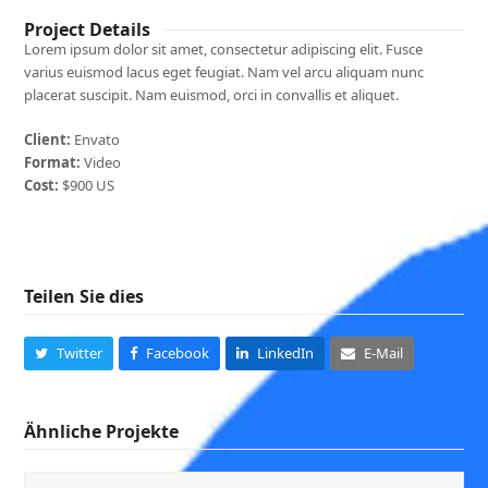
Project Details
Lorem ipsum dolor sit amet, consectetur adipiscing elit. Fusce
varius euismod lacus eget feugiat. Nam vel arcu aliquam nunc
placerat suscipit. Nam euismod, orci in convallis et aliquet.
Client:
Envato
Format:
Video
Cost:
$900 US
Teilen Sie dies
Twitter
Facebook
LinkedIn
E-Mail
Ähnliche Projekte