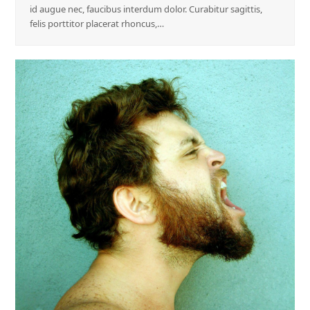
id augue nec, faucibus interdum dolor. Curabitur sagittis,
felis porttitor placerat rhoncus,…