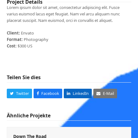
Project Details
Lorem ipsum dolor sit amet, consectetur adipiscing elit. Fusce
varius euismod lacus eget feugiat. Nam vel arcu aliquam nunc
placerat suscipit. Nam euismod, orci in convallis et aliquet.
Client:
Envato
Format:
Photography
Cost:
$300 US
Teilen Sie dies
Twitter
Facebook
LinkedIn
E-Mail
Ähnliche Projekte
Down The Road