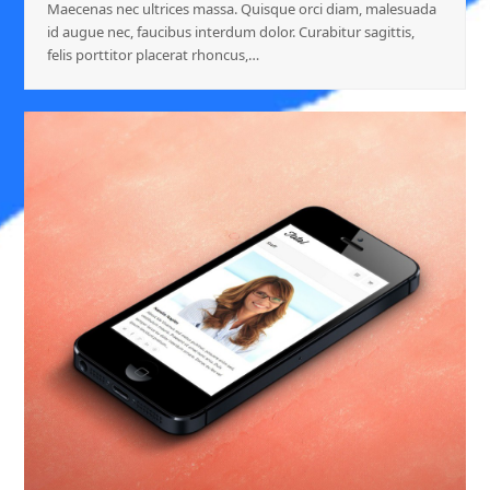
Maecenas nec ultrices massa. Quisque orci diam, malesuada
id augue nec, faucibus interdum dolor. Curabitur sagittis,
felis porttitor placerat rhoncus,…