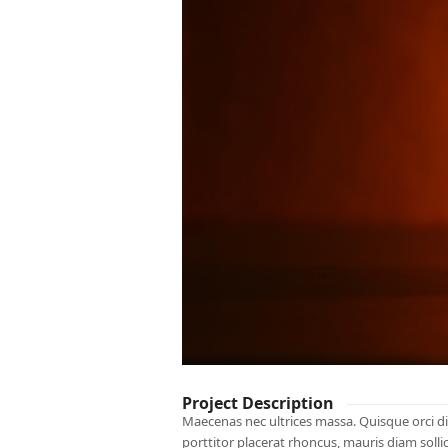
Project Description
Maecenas nec ultrices massa. Quisque orci dia
porttitor placerat rhoncus, mauris diam sollic