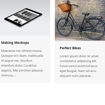
Making Mockups
Perfect Bikes
Maecenas nec ultrices massa.
Quisque orci diam, malesuada
Lorem ipsum dolor sit amet,
id augue nec, faucibus
consectetur adipiscing elit.
interdum dolor. Curabitur
Fusce varius euismod lacus
sagittis, felis porttitor placerat
eget feugiat. Nam vel arcu
rhoncus,…
aliquam nunc placerat…