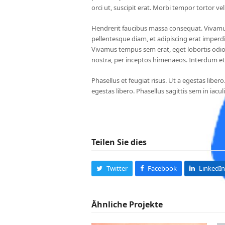
orci ut, suscipit erat. Morbi tempor tortor vel
Hendrerit faucibus massa consequat. Vivamus
pellentesque diam, et adipiscing erat imperdiet
Vivamus tempus sem erat, eget lobortis odio 
nostra, per inceptos himenaeos. Interdum et
Phasellus et feugiat risus. Ut a egestas libero
egestas libero. Phasellus sagittis sem in iacu
Teilen Sie dies
Twitter
Facebook
LinkedIn
Ähnliche Projekte