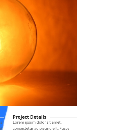
Project Details
is
Lorem ipsum dolor sit amet,
at
consectetur adipiscing elit. Fusce