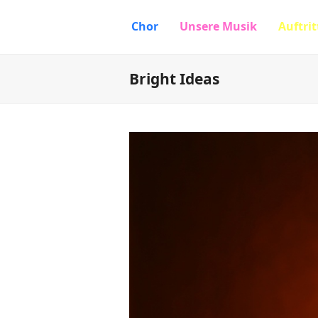
Chor
Unsere Musik
Auftrit
Bright Ideas