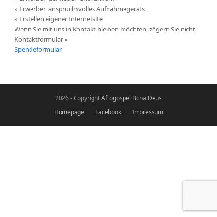
» Erwerben anspruchsvolles Aufnahmegeräts
» Erstellen eigener Internetsite
Wenn Sie mit uns in Kontakt bleiben möchten, zögern Sie nicht.
Kontaktformular »
Spendeformular
2026 - Copyright
Afrogospel Bona Deus
Homepage
Facebook
Impressum